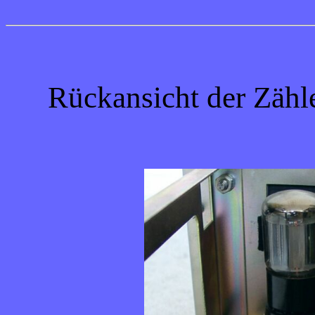
Rückansicht der Zähl