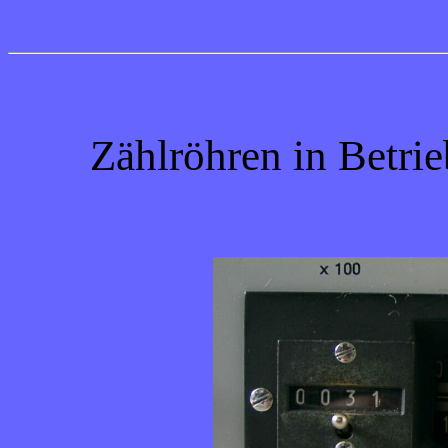
Zählröhren in Betri