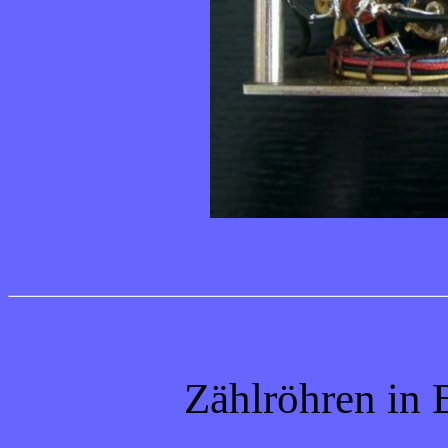
Zählröhren in B