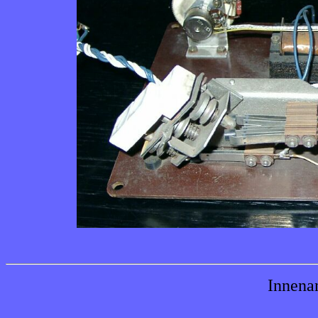
Innena