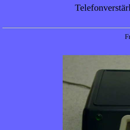
Telefonverstä
F