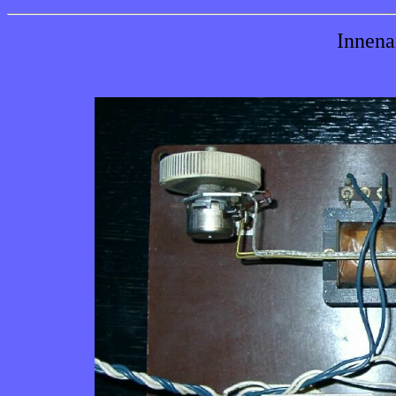
Innena